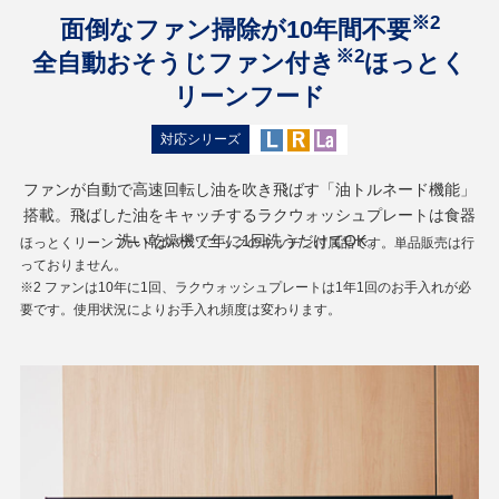
※2
面倒なファン掃除が10年間不要
※2
全自動おそうじファン付き
ほっとく
リーンフード
対応シリーズ
ファンが自動で高速回転し油を吹き飛ばす「油トルネード機能」
搭載。飛ばした油をキャッチするラクウォッシュプレートは食器
洗い乾燥機で年に1回洗うだけでOK。
ほっとくリーンフードはパナソニックのキッチン付属品です。単品販売は行
っておりません。
※2 ファンは10年に1回、ラクウォッシュプレートは1年1回のお手入れが必
要です。使用状況によりお手入れ頻度は変わります。