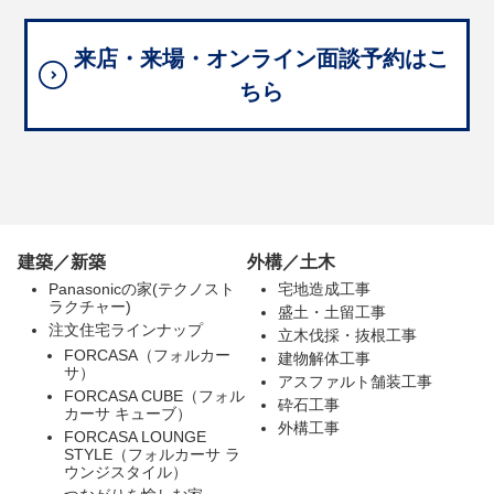
来店・来場・オンライン面談予約はこ
ちら
建築／新築
外構／土木
Panasonicの家(テクノスト
宅地造成工事
ラクチャー)
盛土・土留工事
注文住宅ラインナップ
立木伐採・抜根工事
FORCASA（フォルカー
建物解体工事
サ）
アスファルト舗装工事
FORCASA CUBE（フォル
砕石工事
カーサ キューブ）
外構工事
FORCASA LOUNGE
STYLE（フォルカーサ ラ
ウンジスタイル）