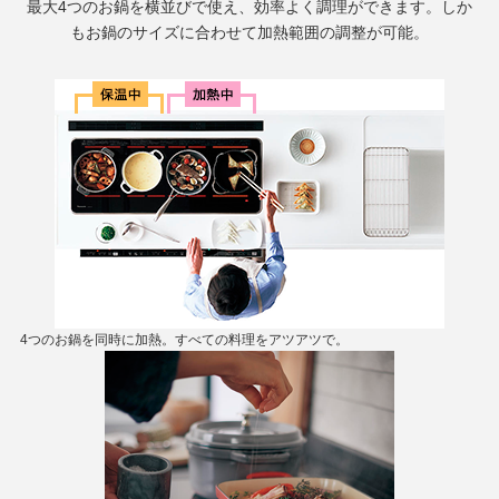
最大4つのお鍋を横並びで使え、効率よく調理ができます。しか
もお鍋のサイズに合わせて加熱範囲の調整が可能。
4つのお鍋を同時に加熱。すべての料理をアツアツで。