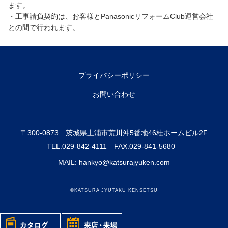
ます。
・工事請負契約は、お客様とPanasonicリフォームClub運営会社
との間で行われます。
プライバシーポリシー
お問い合わせ
〒300-0873 茨城県土浦市荒川沖5番地46桂ホームビル2F
TEL.
029-842-4111
FAX.029-841-5680
MAIL: hankyo@katsurajyuken.com
©KATSURA JYUTAKU KENSETSU