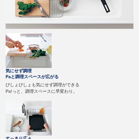
気にせず調理
Paと調理スペースが広がる
びしょびしょも気にせず調理ができる
Pa!っと、調理スペースに早変わり。
すっきり広々