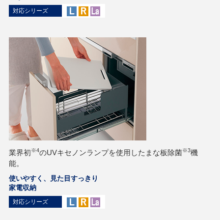
対応シリーズ
※4
※3
業界初
のUVキセノンランプを使用したまな板除菌
機
能。
使いやすく、見た目すっきり
家電収納
対応シリーズ