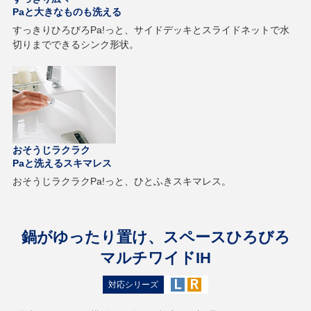
Paと大きなものも洗える
すっきりひろびろPa!っと、サイドデッキとスライドネットで水
切りまでできるシンク形状。
おそうじラクラク
Paと洗えるスキマレス
おそうじラクラクPa!っと、ひとふきスキマレス。
鍋がゆったり置け、スペースひろびろ
マルチワイドIH
対応シリーズ