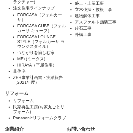
ラクチャー)
盛土・土留工事
注文住宅ラインナップ
立木伐採・抜根工事
FORCASA（フォルカー
建物解体工事
サ）
アスファルト舗装工事
FORCASA CUBE（フォル
砕石工事
カーサ キューブ）
外構工事
FORCASA LOUNGE
STYLE（フォルカーサ ラ
ウンジスタイル）
つながりを愉しむ家
ME+(ミータス)
HIRAYA（平屋住宅）
非住宅
ZEH事業計画書・実績報告
（2021年度）
リフォーム
リフォーム
民家再生工房(お家丸ごとリ
フォーム)
Panasonicリフォームクラブ
企業紹介
お問い合わせ