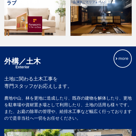
ラブ
(お家丸ごとリフォーム)
more
外構／土木
Exterior
土地に関わる土木工事を
専門スタッフがお応えします。
農地や山、林を更地に造成したり、既存の建物を解体したり、更地
を駐車場や資材置き場として利用したり、土地の活用も様々です。
また、お庭の除草の管理や、給排水工事など幅広く行っております
ので是非当社へ一切をお任せください。