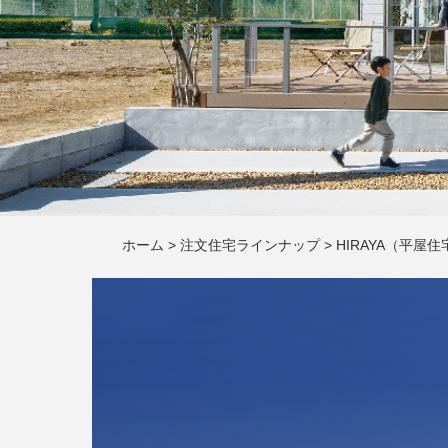
ホーム
>
注文住宅ラインナップ
>
HIRAYA（平屋住