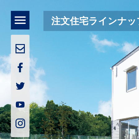
Skip
to
content
toggle
注文住宅ラインナッ
navigation