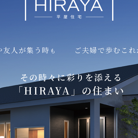
や友人が集う時
ご夫婦で歩むこれ
も
その時々に彩りを添える
「HIRAYA」の住まい