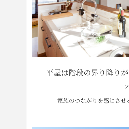
平屋は階段の
昇り降りが
家族のつながりを
感じさせ