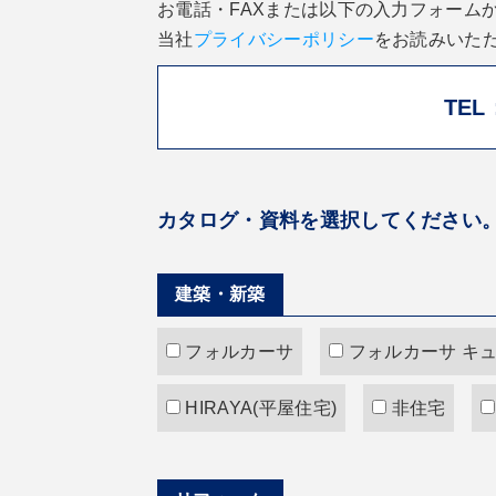
お電話・FAXまたは以下の入力フォーム
当社
プライバシーポリシー
をお読みいた
TEL：
カタログ・資料を選択してください
建築・新築
フォルカーサ
フォルカーサ キ
HIRAYA(平屋住宅)
非住宅