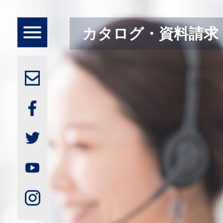
Skip
to
content
toggle
カタログ・資料請求
navigation