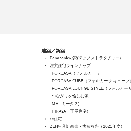
建築／新築
Panasonicの家(テクノストラクチャー)
注文住宅ラインナップ
FORCASA（フォルカーサ）
FORCASA CUBE（フォルカーサ キューブ
FORCASA LOUNGE STYLE（フォル
つながりを愉しむ家
ME+(ミータス)
HIRAYA（平屋住宅）
非住宅
ZEH事業計画書・実績報告（2021年度）