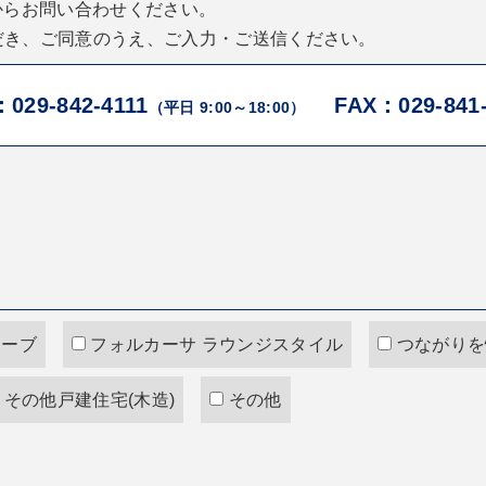
からお問い合わせください。
だき、ご同意のうえ、ご入力・ご送信ください。
029-842-4111
FAX：029-841
（平日 9:00～18:00）
。
ューブ
フォルカーサ ラウンジスタイル
つながりを
その他戸建住宅(木造)
その他