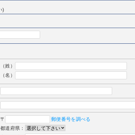
い)
（姓）
（名）
〒
郵便番号を調べる
都道府県：