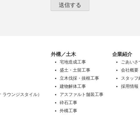
外構／土木
企業紹介
宅地造成工事
ごあいさ
盛土・土留工事
会社概要
立木伐採・抜根工事
スタッフ
）
建物解体工事
採用情報
カーサ ラウンジスタイル）
アスファルト舗装工事
砕石工事
外構工事