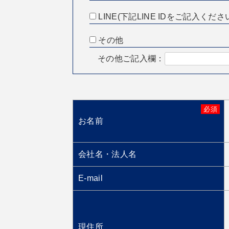
LINE(下記LINE IDをご記入くださ
その他
その他ご記入欄：
必須
お名前
会社名・法人名
E-mail
現住所