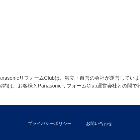
anasonicリフォームClubは、独立・自営の会社が運営してい
約は、お客様とPanasonicリフォームClub運営会社との間
プライバシーポリシー
お問い合わせ