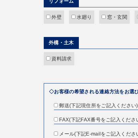
リフォーム
外壁
水廻り
窓・玄関
外構・土木
資料請求
◇お客様の希望される連絡方法をお選
郵送(下記現住所をご記入ください)
FAX(下記FAX番号をご記入くださ
メール(下記E-mailをご記入くださ